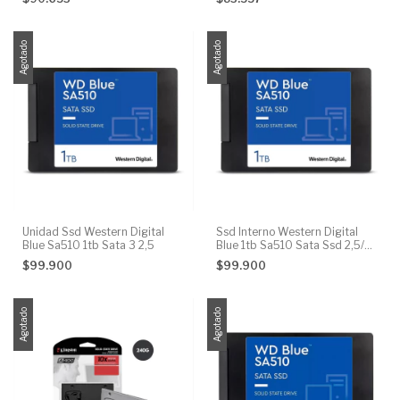
Agotado
Agotado
Unidad Ssd Western Digital
Ssd Interno Western Digital
Blue Sa510 1tb Sata 3 2,5
Blue 1tb Sa510 Sata Ssd 2,5/7
Mm
$99.900
$99.900
Agotado
Agotado