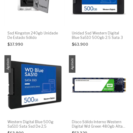
Ssd Kingston 240gb Unidade
Unidad Ssd Western Digital
De Estado Sólido
Blue Sa510 500gb 2.5 Sata 3
$37.990
$63.900
Agotado
Agotado
Western Digital Blue 500g
Disco Sólido Interno Western
Sa510 Sata Ssd De 2,5
Digital Wd Green 480gb Alta
Velocidad Formato Compacto