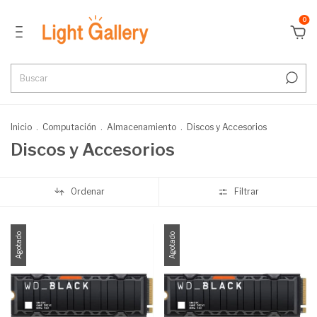
0
Inicio
.
Computación
.
Almacenamiento
.
Discos y Accesorios
Discos y Accesorios
Ordenar
Filtrar
Agotado
Agotado