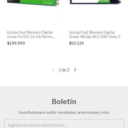
Unidad Ssd Western Digital
Unidad Ssd Western Digital
Green Sn350 De 2tb Nvme,
Green 480gb M.2 2280 Sata 3
M.2 2280
$199.990
$53.320
1
de
2
Boletín
Suscríbete para recibir novedades, promociones y más.