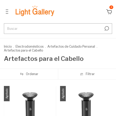
0
Inicio
.
Electrodomésticos
.
Artefactos de Cuidado Personal
.
Artefactos para el Cabello
Artefactos para el Cabello
Ordenar
Filtrar
Agotado
Agotado