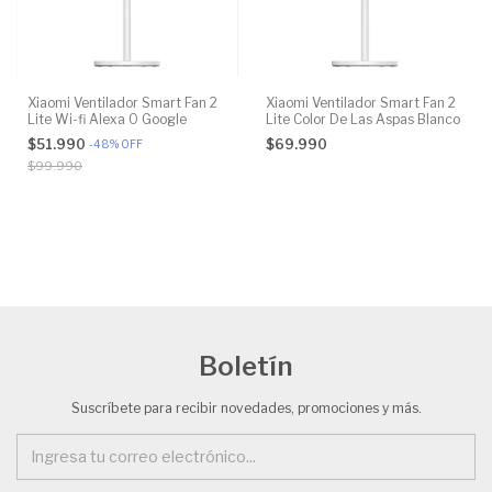
Xiaomi Ventilador Smart Fan 2
Xiaomi Ventilador Smart Fan 2
Lite Wi-fi Alexa O Google
Lite Color De Las Aspas Blanco
$51.990
$69.990
-
48
%
OFF
$99.990
Boletín
Suscríbete para recibir novedades, promociones y más.