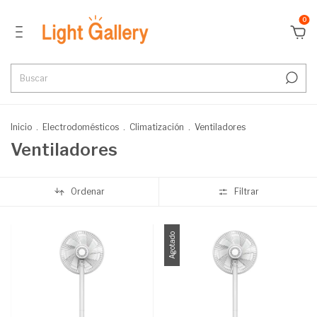
0
Inicio
.
Electrodomésticos
.
Climatización
.
Ventiladores
Ventiladores
Ordenar
Filtrar
Agotado