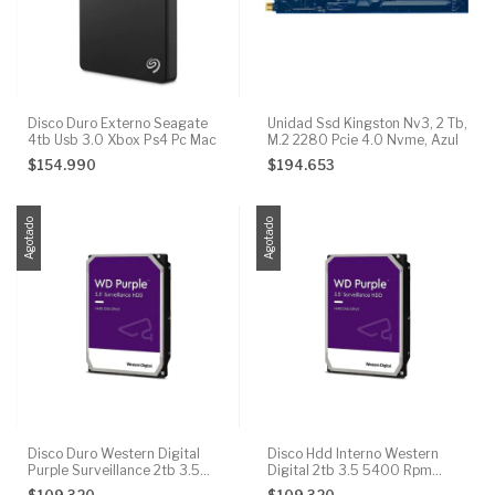
Disco Duro Externo Seagate
Unidad Ssd Kingston Nv3, 2 Tb,
4tb Usb 3.0 Xbox Ps4 Pc Mac
M.2 2280 Pcie 4.0 Nvme, Azul
$154.990
$194.653
Agotado
Agotado
Disco Duro Western Digital
Disco Hdd Interno Western
Purple Surveillance 2tb 3.5
Digital 2tb 3.5 5400 Rpm
Sata Color Púrpura
Purple