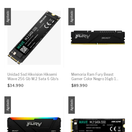
Agotado
Agotado
Unidad Ssd Hikvision Hiksemi
Memoria Ram Fury Beast
Wave 256 Gb M.2 Sata 6 Gb/s
Gamer Color Negro 16gb 1
Kingston Kf5
$34.990
$89.990
Agotado
Agotado