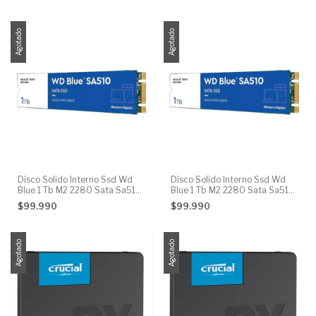
Agotado
Agotado
Disco Solido Interno Ssd Wd
Disco Solido Interno Ssd Wd
Blue 1 Tb M2 2280 Sata Sa510
Blue 1 Tb M2 2280 Sata Sa510
1tb
1tb
$99.990
$99.990
Agotado
Agotado