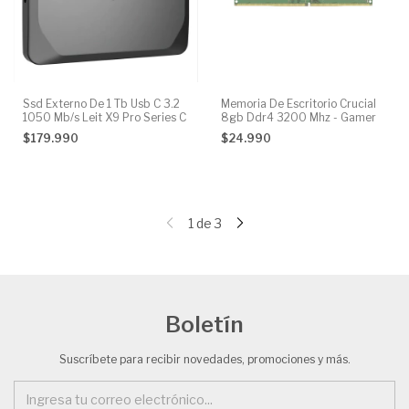
Ssd Externo De 1 Tb Usb C 3.2
Memoria De Escritorio Crucial
1050 Mb/s Leit X9 Pro Series C
8gb Ddr4 3200 Mhz - Gamer
$179.990
$24.990
1
de
3
Boletín
Suscríbete para recibir novedades, promociones y más.