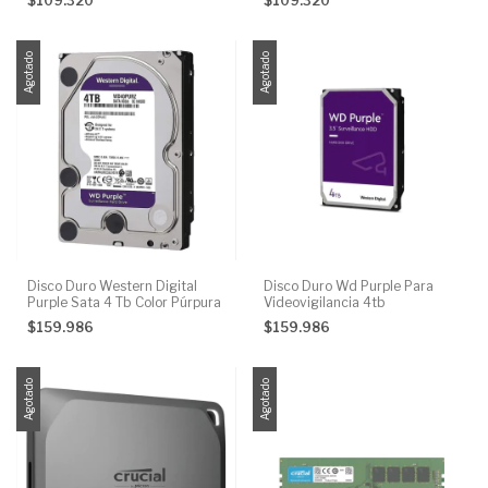
$109.320
$109.320
Agotado
Agotado
Disco Duro Western Digital
Disco Duro Wd Purple Para
Purple Sata 4 Tb Color Púrpura
Videovigilancia 4tb
$159.986
$159.986
Agotado
Agotado