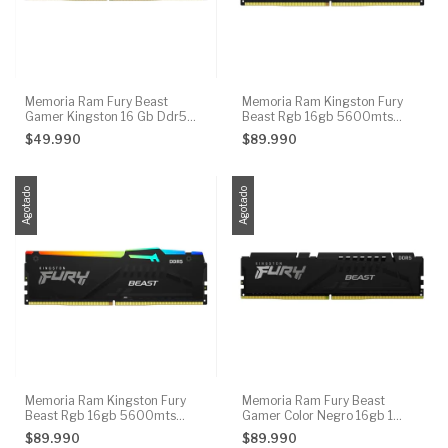
Memoria Ram Fury Beast
Memoria Ram Kingston Fury
Gamer Kingston 16 Gb Ddr5
Beast Rgb 16gb 5600mts
5600mhz
Ddr5 Cl40
$49.990
$89.990
Agotado
Agotado
Memoria Ram Kingston Fury
Memoria Ram Fury Beast
Beast Rgb 16gb 5600mts
Gamer Color Negro 16gb 1
Ddr5 Cl40
Kingston Kf556c40bb-16
$89.990
$89.990