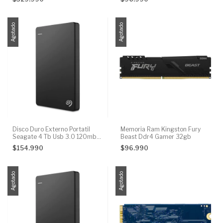
Agotado
Agotado
Disco Duro Externo Portatil
Memoria Ram Kingston Fury
Seagate 4 Tb Usb 3.0 120mb/s
Beast Ddr4 Gamer 32gb
Color Negro
$154.990
$96.990
Agotado
Agotado