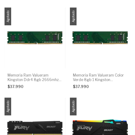
Agotado
Agotado
Memoria Ram Valueram
Memoria Ram Valueram Color
Kingston Ddr4 8gb 2666mhz
Verde 8gb 1 Kingston
Kvr26n19s6/8
Kvr26n19s6/8
$37.990
$37.990
Agotado
Agotado