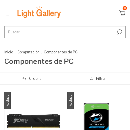
0
Inicio
.
Computación
.
Componentes de PC
Componentes de PC
Ordenar
Filtrar
Agotado
Agotado