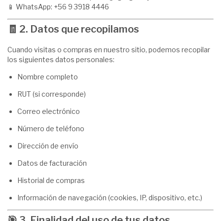
📱 WhatsApp: +56 9 3918 4446
🧾
2. Datos que recopilamos
Cuando visitas o compras en nuestro sitio, podemos recopilar
los siguientes datos personales:
Nombre completo
RUT (si corresponde)
Correo electrónico
Número de teléfono
Dirección de envío
Datos de facturación
Historial de compras
Información de navegación (cookies, IP, dispositivo, etc.)
🎯
3. Finalidad del uso de tus datos