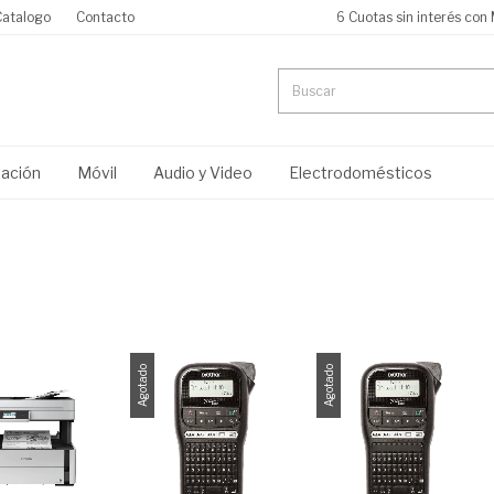
Catalogo
Contacto
6 Cuotas sin interés con
ación
Móvil
Audio y Video
Electrodomésticos
Agotado
Agotado