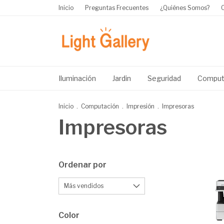
Inicio
Preguntas Frecuentes
¿Quiénes Somos?
Iluminación
Jardin
Seguridad
Comput
Inicio
.
Computación
.
Impresión
.
Impresoras
Impresoras
Ordenar por
Color