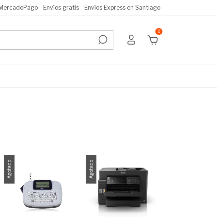
 MercadoPago - Envíos gratis - Envíos Express en Santiago
0
Agotado
Agotado